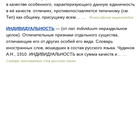
в качестве особенного, характеризующего данную единичность
в её качеств. отличиях, противопоставляется типичному (см.
Тип) как общему, присущему всем… …
Философская энциклопедия
ИНДИВИДУАЛЬНОСТЬ
— (от лат. individuum нераздельное
целое). Отличительные признаки отдельного существа,
отличающие его от других особей его вида. Словарь
иностранных слов, вошедших в состав русского языка. Чудинов
А.Н., 1910. ИНДИВИДУАЛЬНОСТЬ вся сумма качеств и… …
Словарь иностранных слов русского языка