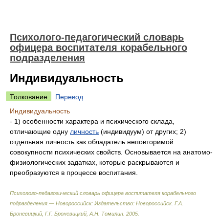
Психолого-педагогический словарь
офицера воспитателя корабельного
подразделения
Индивидуальность
Толкование
Перевод
Индивидуальность
- 1) особенности характера и психического склада,
отличающие одну
личность
(индивидуум) от других; 2)
отдельная личность как обладатель неповторимой
совокупности психических свойств. Основывается на анатомо-
физиологических задатках, которые раскрываются и
преобразуются в процессе воспитания.
Психолого-педагогический словарь офицера воспитателя корабельного
подразделения.— Новороссийск: Издательство: Новороссийск
.
Г.А.
Броневицкий, Г.Г. Броневицкий, А.Н. Томилин
.
2005
.