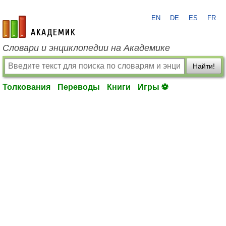
EN
DE
ES
FR
academic.ru
Словари и энциклопедии на Академике
Найти!
Толкования
Переводы
Книги
Игры ⚽