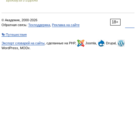
Брокгауза и Ефрона
© Академик, 2000-2026
18+
Обратная связь:
Техподдержка
,
Реклама на сайте
👣 Путешествия
Экспорт словарей на сайты
, сделанные на PHP,
Joomla,
Drupal,
WordPress, MODx.