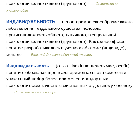
психологии коллективного (группового) …
Современная
энциклопедия
ИНДИВИДУАЛЬНОСТЬ
— неповторимое своеобразие какого
либо явления, отдельного существа, человека;
противоположность общего, типичного, в социальной
психологии коллективного (группового). Как философское
понятие разрабатывалось в учениях об атоме (индивиде),
монаде …
Большой Энциклопедический словарь
Индивидуальность
— (от лат. indiduum неделимое, особь)
понятие, обозначающее в экспериментальной психологии
уникальный набор более или менее стандартных
психологических качеств, свойственных отдельному человеку
…
Психологический словарь